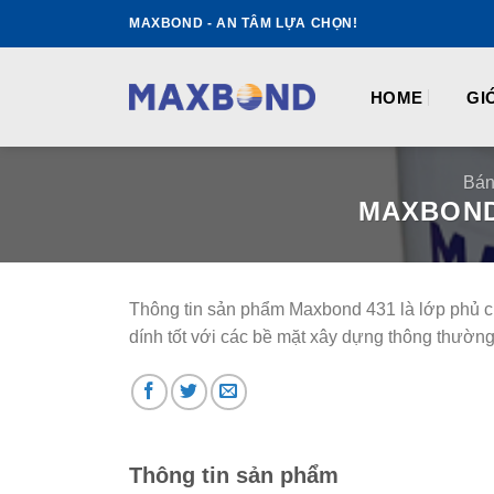
Skip
MAXBOND - AN TÂM LỰA CHỌN!
to
content
HOME
GI
Bán
MAXBOND
Thông tin sản phẩm Maxbond 431 là lớp phủ c
dính tốt với các bề mặt xây dựng thông thường,
Thông tin sản phẩm