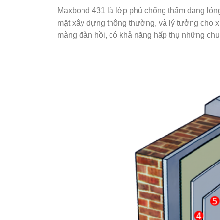
Maxbond 431 là lớp phủ chống thấm dạng lỏng 
mặt xây dựng thông thường, và lý tưởng cho xử
màng đàn hồi, có khả năng hấp thụ những chuy