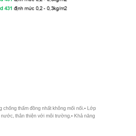
ng chống thấm đồng nhất không mối nối.• Lớp
ệ nước, thân thiện với môi trường.• Khả năng