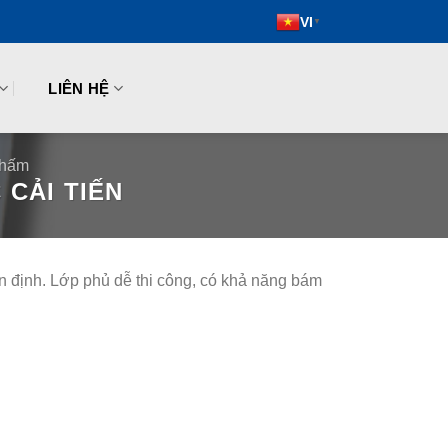
VI
▼
LIÊN HỆ
thấm
CẢI TIẾN
 định. Lớp phủ dễ thi công, có khả năng bám