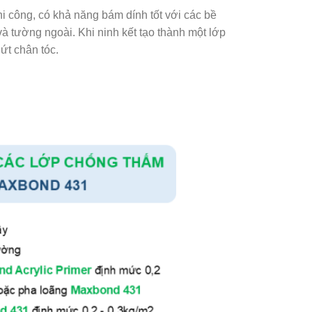
 công, có khả năng bám dính tốt với các bề
à tường ngoài. Khi ninh kết tạo thành một lớp
ứt chân tóc.