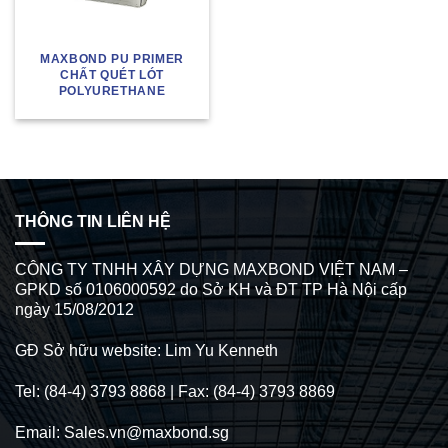
MAXBOND PU PRIMER
CHẤT QUÉT LÓT
POLYURETHANE
THÔNG TIN LIÊN HỆ
CÔNG TY TNHH XÂY DỰNG MAXBOND VIỆT NAM –
GPKD số 0106000592 do Sở KH và ĐT TP Hà Nội cấp
ngày 15/08/2012
GĐ Sở hữu website: Lim Yu Kenneth
Tel: (84-4) 3793 8868 | Fax: (84-4) 3793 8869
Email: Sales.vn@maxbond.sg