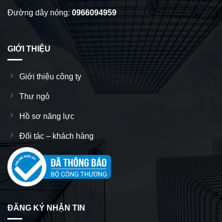
Đường dây nóng:
0966094959
GIỚI THIỆU
Giới thiệu công ty
Thư ngỏ
Hồ sơ năng lực
Đối tác – khách hàng
ĐĂNG KÝ NHẬN TIN