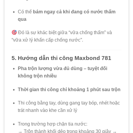
Có thể
bám ngay cả khi đang có nước thấm
qua
Đó là sự khác biệt giữa “vữa chống thấm” và
“vữa xử lý khẩn cấp chống nước”.
5. Hướng dẫn thi công Maxbond 781
Pha trộn lượng vừa đủ dùng – tuyệt đối
không trộn nhiều
Thời gian thi công chỉ khoảng 1 phút sau trộn
Thi công bằng tay, dùng gang tay bóp, nhét hoặc
trát nhanh vào khe cần xử lý
Trong trường hợp chặn tia nước:
→ Trộn thành khối dẻo trong khoảng 30 giây →