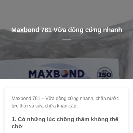
Maxbond 781 Vữa đông cứng nhanh
Maxbond 781 – Vữa đông cứng nhanh, chặn nước
tức thời và sửa chữa khẩn cấp.
1. Có những lúc chống thấm không thể
chờ