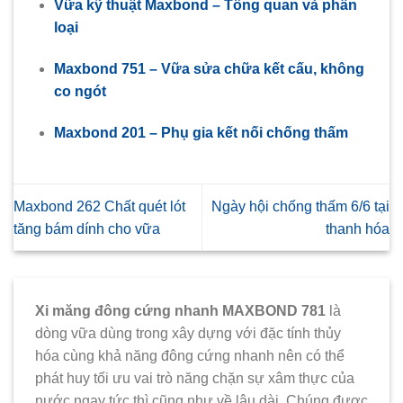
Vữa kỹ thuật Maxbond – Tổng quan và phân
loại
Maxbond 751 – Vữa sửa chữa kết cấu, không
co ngót
Maxbond 201 – Phụ gia kết nối chống thấm
Maxbond 262 Chất quét lót
Ngày hội chống thấm 6/6 tại
tăng bám dính cho vữa
thanh hóa
Xi măng đông cứng nhanh MAXBOND 781
là
dòng vữa dùng trong xây dựng với đặc tính thủy
hóa cùng khả năng đông cứng nhanh nên có thể
phát huy tối ưu vai trò năng chặn sự xâm thực của
nước ngay tức thì cũng như về lâu dài. Chúng được