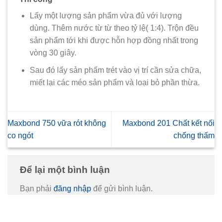
Lấy một lượng sản phẩm vừa đủ với lượng
dùng. Thêm nước từ từ theo tỷ lệ( 1:4). Trộn đều
sản phẩm tới khi được hỗn hợp đồng nhất trong
vòng 30 giây.
Sau đó lấy sản phẩm trét vào vị trí cần sửa chữa,
miết lại các méo sản phẩm và loại bỏ phần thừa.
Maxbond 750 vữa rót không
Maxbond 201 Chất kết nối
co ngót
chống thấm
Để lại một bình luận
Bạn phải
đăng nhập
để gửi bình luận.