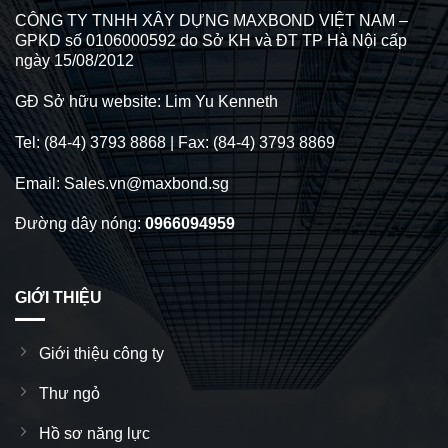
CÔNG TY TNHH XÂY DỰNG MAXBOND VIỆT NAM –
GPKD số 0106000592 do Sở KH và ĐT TP Hà Nội cấp
ngày 15/08/2012
GĐ Sở hữu website: Lim Yu Kenneth
Tel: (84-4) 3793 8868 | Fax: (84-4) 3793 8869
Email: Sales.vn@maxbond.sg
Đường dây nóng:
0966094959
GIỚI THIỆU
Giới thiệu công ty
Thư ngỏ
Hồ sơ năng lực