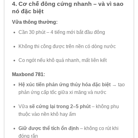
4. Cơ chế đông cứng nhanh – và vì sao
nó đặc biệt
Vữa thông thường:
Cần 30 phút – 4 tiếng mới bắt đầu đông
Không thi công được trên nền có dòng nước
Co ngót nếu khô quá nhanh, mất liên kết
Maxbond 781:
Hệ xúc tiến phản ứng thủy hóa đặc biệt
→ tạo
phản ứng cấp tốc giữa xi măng và nước
Vữa
sẽ cứng lại trong 2–5 phút
– không phụ
thuộc vào nền khô hay ẩm
Giữ được thể tích ổn định
– không co rút khi
đóng rắn