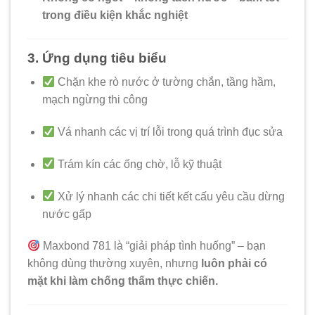
trong điều kiện khắc nghiệt
3. Ứng dụng tiêu biểu
Chặn khe rò nước ở tường chắn, tầng hầm,
mạch ngừng thi công
Vá nhanh các vị trí lỗi trong quá trình đục sửa
Trám kín các ống chờ, lỗ kỹ thuật
Xử lý nhanh các chi tiết kết cấu yêu cầu dừng
nước gấp
Maxbond 781 là “giải pháp tình huống” – bạn
không dùng thường xuyên, nhưng
luôn phải có
mặt khi làm chống thấm thực chiến.