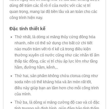
dùng để trám các lỗ rò rỉ của nước với các vị trí
quan trọng, mang lại độ bền lâu và an toàn cho các
công trình hiện nay.
Đặc tính thiết kế
Thứ nhất, là dòng xi măng thủy cứng đông hóa
nhanh, nên có thể sử dụng cho bất cứ chi tiết
nào muốn trám vết rò rỉ kể cả trong điều kiện
thường xuyên có nước cũng như các nhân tố ẩm
thấp tác động, các vị trí chịu áp lực lớn như tầng
hầm, đường hầm, kênh,..
Thứ hai, sản phẩm không chứa clorua cũng như
soda nên có thể kháng hóa và ăn mòn rất tốt,
điều này giúp bạn an tâm hơn cho mỗi công trình
của mình.
Thứ ba, là dòng xi măng cường độ cao và có đặc
tính trương nở định hình, giúp đảm bảo tính thẩm