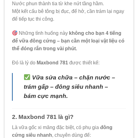
Nước phun thành tia từ khe nứt tầng hầm.
Một kết cấu bê tông bị đục, để hở, cần trám lại ngay
để tiếp tục thi công.
Những tình huống này
không cho bạn 4 tiếng
để vữa đông cứng – bạn cần một loại vật liệu có
thể đóng rắn trong vài phút.
Đó là lý do
Maxbond 781
được thiết kế:
Vữa sửa chữa – chặn nước –
trám gấp – đông siêu nhanh –
bám cực mạnh.
2. Maxbond 781 là gì?
Là vữa gốc xi măng đặc biệt, có phụ gia
đông
cứng siêu nhanh
, chuyên dùng để: