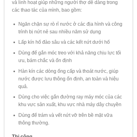
và linh hoạt giúp những người thợ dễ dàng trong
các thao tác của mình, bao gồm:
Ngăn chặn sự rò rỉ nước ở các địa hình và công
trình bị nứt nẻ sau nhiều năm sử dụng
Lấp kín hố đào sâu và các kết nứt dưới hố
Dùng để gắn móc treo với khả năng chịu lực tối
ưu, bám chắc và ổn định
Hàn kín các dòng ống cấp và thoát nước, giúp
nước được lưu thông ổn định, an toàn và hiệu
quả.
Dùng cho việc gắn đường ray máy móc của các
khu vực sản xuất, khu vực nhà máy dây chuyền
Dùng để trám và vết nứt vỡ trên bề mặt vữa
thông thường.
Thi công