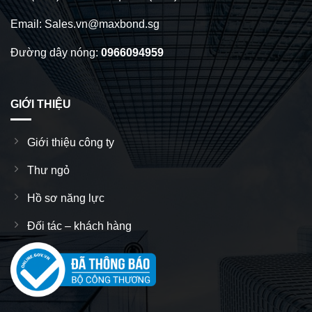
Email: Sales.vn@maxbond.sg
Đường dây nóng:
0966094959
GIỚI THIỆU
Giới thiệu công ty
Thư ngỏ
Hồ sơ năng lực
Đối tác – khách hàng