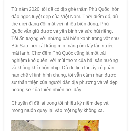
Từ năm 2020, tôi đã có dịp ghé thăm Phú Quốc, hòn
đảo ngọc tuyệt đẹp của Việt Nam. Thời điểm đó, dù
thế giới đang đối mặt với nhiều biến động, Phú
Quốc vẫn giữ được vẻ yên bình và sức hút riêng.
Tôi ấn tượng với những bãi biển xanh trong vắt như
Bãi Sao, nơi cát trắng mịn màng ôm lấy làn nước
mát lạnh. Chợ đêm Phú Quốc cũng là một trải
nghiệm khó quên, với mùi thơm của hải sản nướng
và không khí nhộn nhịp. Dù du lịch lúc ấy có phần
hạn chế vì tình hình chung, tôi vẫn cảm nhận được
sự thân thiện của người dân địa phương và vẻ đẹp
hoang sơ của thiên nhiên nơi đây.
Chuyến đi để lại trong tôi nhiều kỷ niệm đẹp và
mong muốn quay lại vào một ngày không xa.