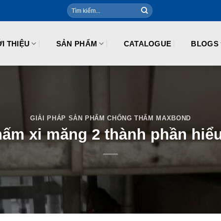
ỚI THIỆU
SẢN PHẨM
CATALOGUE
BLOGS
GIẢI PHÁP SẢN PHẨM CHỐNG THẤM MAXBOND
ấm xi măng 2 thành phần hiể