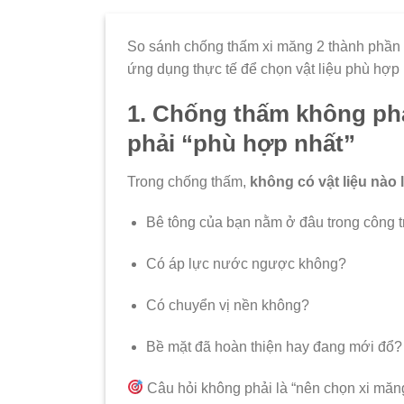
So sánh chống thấm xi măng 2 thành phần v
ứng dụng thực tế để chọn vật liệu phù hợp 
1. Chống thấm không phải
phải “phù hợp nhất”
Trong chống thấm,
không có vật liệu nào 
Bê tông của bạn nằm ở đâu trong công t
Có áp lực nước ngược không?
Có chuyển vị nền không?
Bề mặt đã hoàn thiện hay đang mới đổ?
Câu hỏi không phải là “nên chọn xi măn