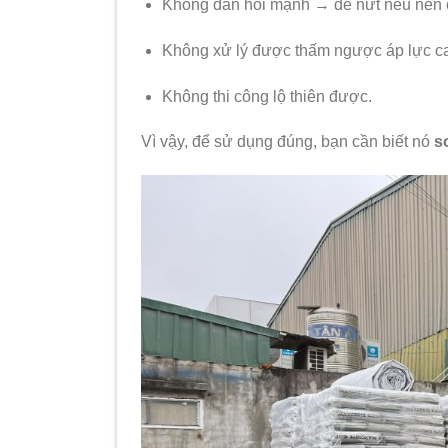
Không đàn hồi mạnh → dễ nứt nếu nền 
Không xử lý được thấm ngược áp lực c
Không thi công lộ thiên được.
Vì vậy, để sử dụng đúng, bạn cần biết nó
s