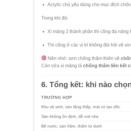
Acrylic chủ yếu dùng cho mục đích chốn
Trong khi đó:
Xi măng 2 thành phần thi công đa năng
Thi công ở các vị trí không đòi hỏi vệ si
Nên nhớ: sơn chống thấm thiên về
chốn
Còn vữa xi măng là
chống thấm liên kết c
6. Tổng kết: khi nào chọ
TRƯỜNG HỢP
Khu vệ sinh, sàn tầng thấp, mái có tạo dốc
Sàn không ổn định, dễ nứt nhẹ
Bể nước, sàn hầm, thấm từ dưới