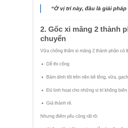
“Ở vị trí này, đâu là giải phá
2. Gốc xi măng 2 thành 
chuyển
Vữa chống thấm xi măng 2 thành phần có 
Dễ thi công
Bám dính tốt trên nền bê tông, vữa, gạ
Đủ linh hoạt cho những vị trí không biế
Giá thành rẻ.
Nhưng điểm yếu cũng rất rõ: