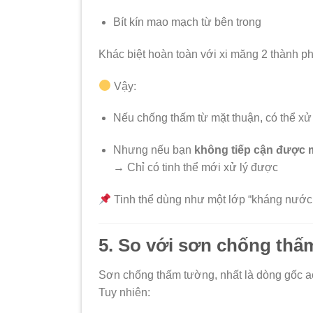
Bít kín mao mạch từ bên trong
Khác biệt hoàn toàn với xi măng 2 thành p
Vậy:
Nếu chống thấm từ mặt thuận, có thể xử
Nhưng nếu bạn
không tiếp cận được m
→ Chỉ có tinh thể mới xử lý được
Tinh thể dùng như một lớp “kháng nước n
5. So với sơn chống thấm
Sơn chống thấm tường, nhất là dòng gốc acr
Tuy nhiên: