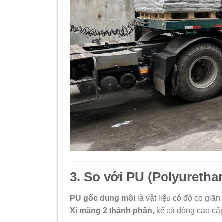
3. So với PU (Polyuretha
PU gốc dung môi
là vật liệu có độ co gi
Xi măng 2 thành phần
, kể cả dòng cao cấ