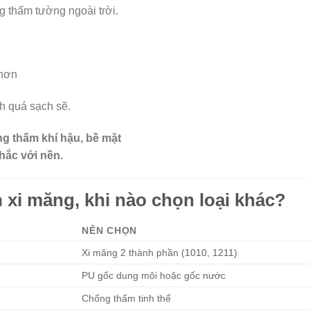
g thấm tường ngoài trời.
 hơn
nh quá sạch sẽ.
g thấm khí hậu, bề mặt
hắc với nền.
n xi măng, khi nào chọn loại khác?
NÊN CHỌN
Xi măng 2 thành phần (1010, 1211)
PU gốc dung môi hoặc gốc nước
Chống thấm tinh thể