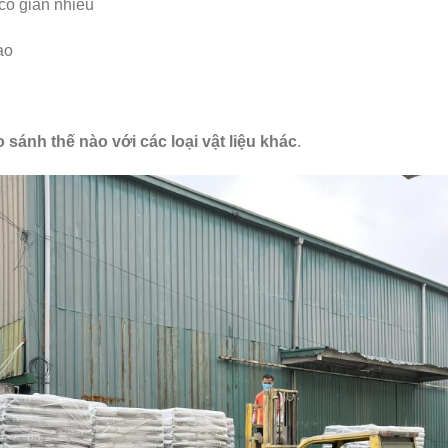
co giãn nhiều
ao
o sánh thế nào với các loại vật liệu khác
.