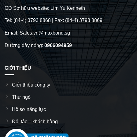
GĐ Sở hữu website: Lim Yu Kenneth
Tel: (84-4) 3793 8868 | Fax: (84-4) 3793 8869
Email: Sales.vn@maxbond.sg
Đường dây nóng:
0966094959
GIỚI THIỆU
Giới thiệu công ty
Thư ngỏ
Hồ sơ năng lực
Đối tác – khách hàng